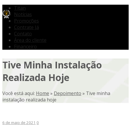
Titan
Notícias
Promoções
Contrate Já
Contato
Área do cliente
Financeiro
Tive Minha Instalação
Realizada Hoje
Você está aqui:
Home
»
Depoimento
»
Tive minha
instalação realizada hoje
6 de maio de 2021
0