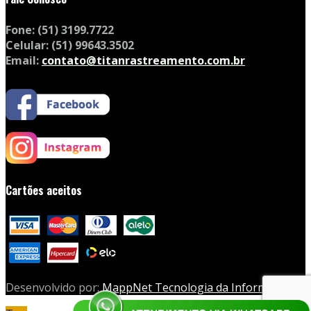
Fone:
(51) 3199.7722
Celular:
(51) 99643.3502
Email:
contato@titanrastreamento.com.br
Cartões aceitos
Desenvolvido por:
MappNet Tecnologia da Informação