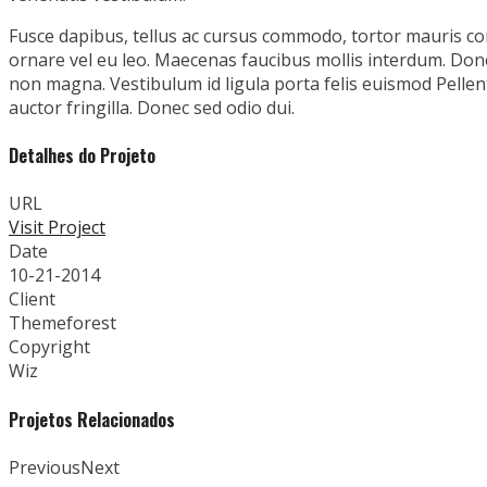
Fusce dapibus, tellus ac cursus commodo, tortor mauris co
ornare vel eu leo. Maecenas faucibus mollis interdum. Done
non magna. Vestibulum id ligula porta felis euismod Pell
auctor fringilla. Donec sed odio dui.
Detalhes do Projeto
URL
Visit Project
Date
10-21-2014
Client
Themeforest
Copyright
Wiz
Projetos Relacionados
Previous
Next