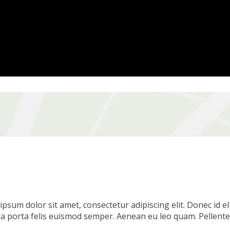
sum dolor sit amet, consectetur adipiscing elit. Donec id el
gula porta felis euismod semper. Aenean eu leo quam. Pellen