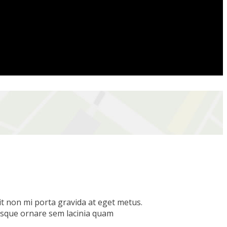
it non mi porta gravida at eget metus.
tesque ornare sem lacinia quam