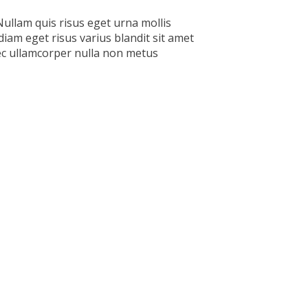
ullam quis risus eget urna mollis
iam eget risus varius blandit sit amet
ec ullamcorper nulla non metus