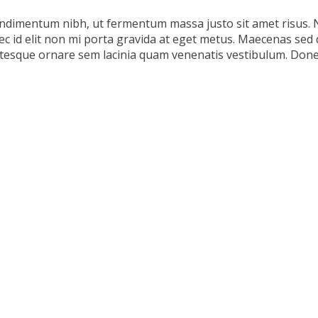
ndimentum nibh, ut fermentum massa justo sit amet risus. N
c id elit non mi porta gravida at eget metus. Maecenas sed d
entesque ornare sem lacinia quam venenatis vestibulum. Don