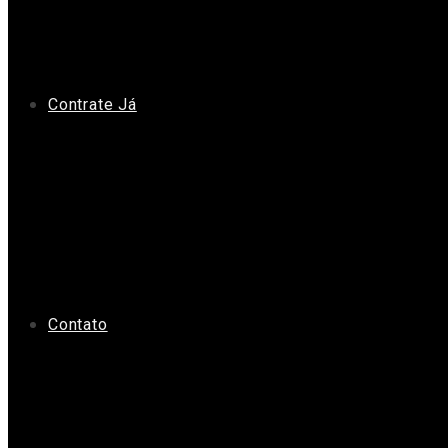
Contrate Já
Contato