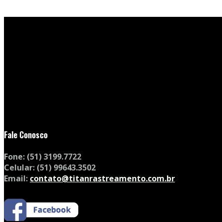
Fale Conosco
Fone:
(51) 3199.7722
Celular:
(51) 99643.3502
Email:
contato@titanrastreamento.com.br