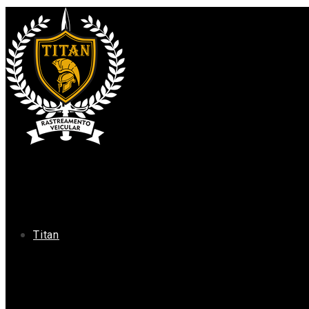
Titan